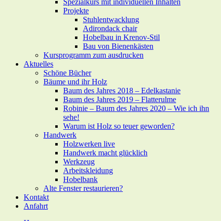
Spezialkurs mit individuellen Inhalten
Projekte
Stuhlentwacklung
Adirondack chair
Hobelbau in Krenov-Stil
Bau von Bienenkästen
Kursprogramm zum ausdrucken
Aktuelles
Schöne Bücher
Bäume und ihr Holz
Baum des Jahres 2018 – Edelkastanie
Baum des Jahres 2019 – Flatterulme
Robinie – Baum des Jahres 2020 – Wie ich ihn
sehe!
Warum ist Holz so teuer geworden?
Handwerk
Holzwerken live
Handwerk macht glücklich
Werkzeug
Arbeitskleidung
Hobelbank
Alte Fenster restaurieren?
Kontakt
Anfahrt